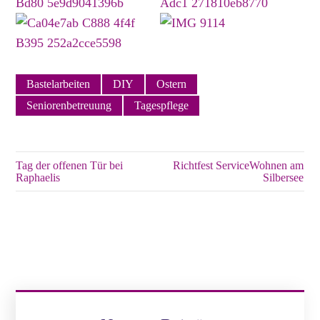
Bastelarbeiten
DIY
Ostern
Seniorenbetreuung
Tagespflege
Tag der offenen Tür bei
Richtfest ServiceWohnen am
Raphaelis
Silbersee