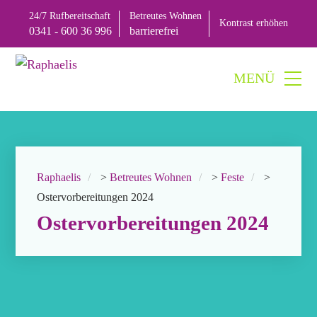
24/7 Rufbereitschaft
Betreutes Wohnen
Kontrast
erhöhen
0341 - 600 36 996
barrierefrei
Raphaelis
>
Betreutes Wohnen
>
Feste
>
Ostervorbereitungen 2024
Ostervorbereitungen 2024