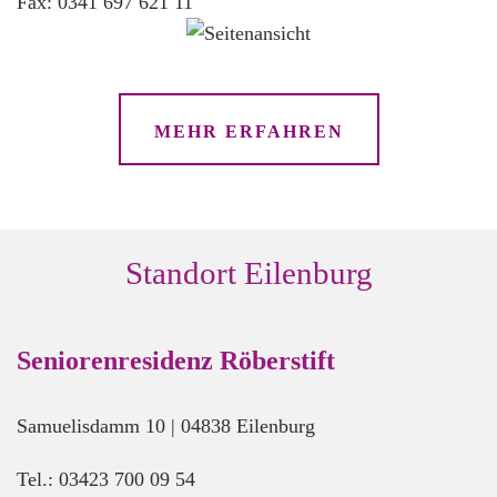
Fax: 0341 697 621 11
MEHR ERFAHREN
Standort Eilenburg
Seniorenresidenz Röberstift
Samuelisdamm 10 | 04838 Eilenburg
Tel.: 03423 700 09 54