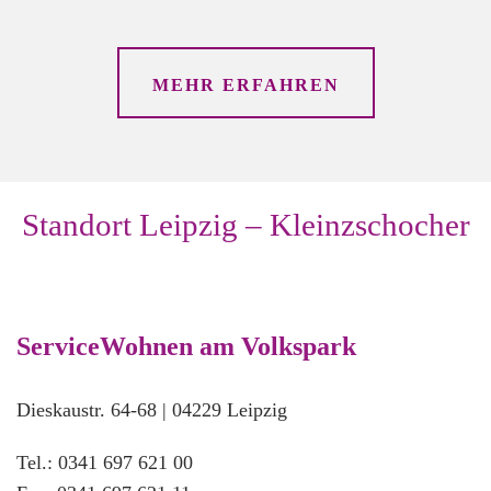
—
Standort
Kleinzschocher,
MEHR ERFAHREN
Dieskaustr.
64-
68
Standort Leipzig – Kleinzschocher
ServiceWohnen am Volkspark
Dieskaustr. 64-68 | 04229 Leipzig
Tel.: 0341 697 621 00