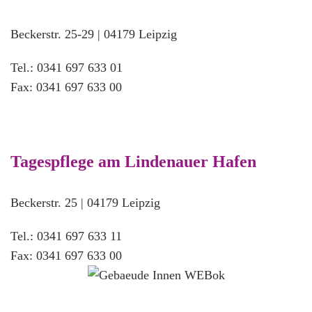
Seehausener
Beckerstr. 25-29 | 04179 Leipzig
Allee
43,
Tel.: 0341 697 633 01
04356
Fax: 0341 697 633 00
Leipzig
—
Standort
Seehausen,
Tagespflege am Lindenauer Hafen
Seehausener
Allee
Beckerstr. 25 | 04179 Leipzig
Beckerstr.
25-
Tel.: 0341 697 633 11
29,
Fax: 0341 697 633 00
04179
Leipzig
—