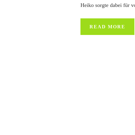
Heiko sorgte dabei für v
READ MORE