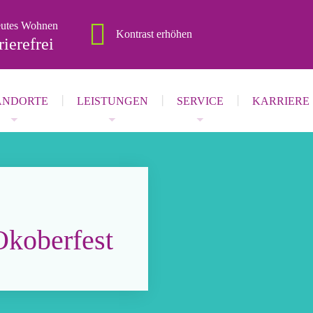
eutes Wohnen
Kontrast
erhöhen
rierefrei
ANDORTE
LEISTUNGEN
SERVICE
KARRIERE
Okoberfest