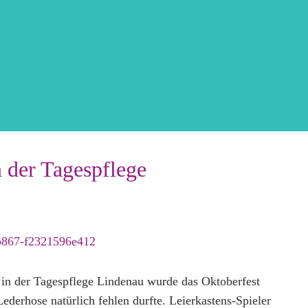
n der Tagespflege
s in der Tagespflege Lindenau wurde das Oktoberfest
Lederhose natürlich fehlen durfte. Leierkastens-Spieler