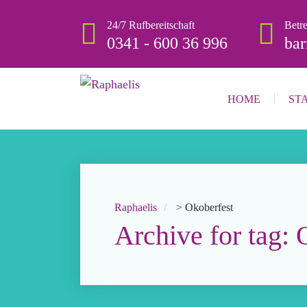
24/7 Rufbereitschaft
Betr
0341 - 600 36 996
bar
HOME
ST
Raphaelis
>
Okoberfest
Archive for tag: 