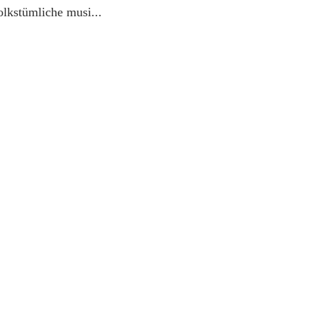
olkstümliche musi...