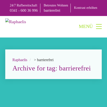
24/7 Rufbereitschaft
Betreutes Wohnen
Kontrast
erhöhen
0341 - 600 36 996
barrierefrei
Raphaelis
>
barrierefrei
Archive for tag: barrierefrei