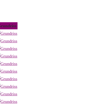
rundriss