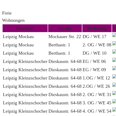
Freie
Wohnungen
Standort
Straße
Wohnung
G
Leipzig Mockau
Mockauer Str. 22
DG / WE 17
Leipzig Mockau
Berthastr. 1
2. OG / WE 08
Leipzig Mockau
Berthastr. 1
DG / WE 10
Leipzig Kleinzschocher
Dieskaustr. 64-68
EG / WE 06
Leipzig Kleinzschocher
Dieskaustr. 64-68
EG / WE 09
Leipzig Kleinzschocher
Dieskaustr. 64-68
1.OG / WE 12
Leipzig Kleinzschocher
Dieskaustr. 64-68
2.OG / WE 26
Leipzig Kleinzschocher
Dieskaustr. 64-68
2. OG / WE 31
Leipzig Kleinzschocher
Dieskaustr. 64-68
3. OG / WE 45
Leipzig Kleinzschocher
Dieskaustr. 64-68
4. OG / WE 54