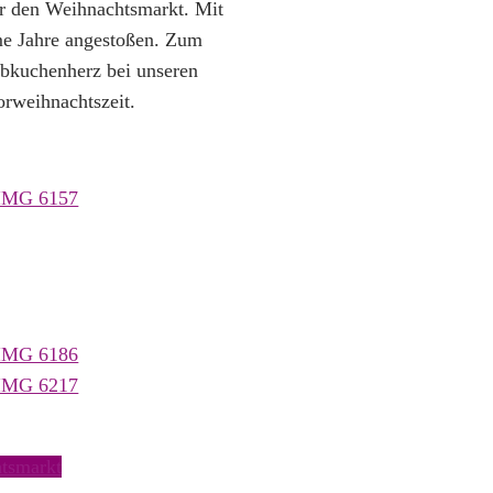
r den Weihnachtsmarkt. Mit
me Jahre angestoßen. Zum
ebkuchenherz bei unseren
orweihnachtszeit.
tsmarkt