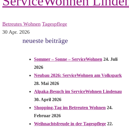
ServiceWohnen Linde
Betreutes Wohnen
Tagespflege
30
Apr.
2026
neueste beiträge
Sommer – Sonne – ServiceWohnen
24. Juli
2026
Neubau 2026: ServiceWohnen am Volkspark
28. Mai 2026
Alpaka-Besuch im ServiceWohnen Lindenau
30. April 2026
Shopping-Tag im Betreuten Wohnen
24.
Februar 2026
Weihnachtsfreude in der Tagespflege
22.