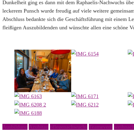
Dunkelheit ging es dann mit dem Raphaelis-Nachwuchs übe
leckerem Punsch wurde freudig auf viele weitere gemeinsa
Abschluss bedankte sich die Geschäftsführung mit einem L
fleißigen Auszubildenden und wünschte allen eine schöne V
Ausbildung
Azubitag
pflegenachwuchs
Teamevent
weihnach