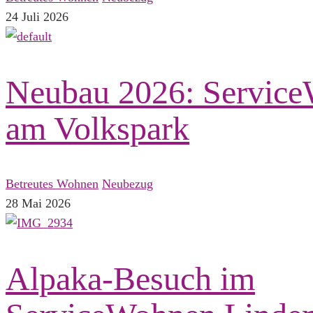
24
Juli
2026
Neubau 2026: Servic
am Volkspark
Betreutes Wohnen
Neubezug
28
Mai
2026
Alpaka-Besuch im